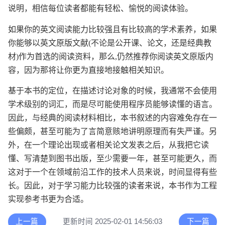
说明，相信每位读者都能有轻松、愉悦的阅读体验。
如果你的英文阅读能力比较强且有比较高的学术素养，如果
你能够以英文原版文献(不论是公开课、论文，还是经典教
材)作为首选的阅读资料，那么,仍然推荐你阅读英文原版内
容，因为那将让你更为直接地接触相关知识。
基于本书的定位，在描述讨论对象的时候，我通常不会使用
学术级别的词汇，而是尽可能使用程序员能够读懂的语言。
因此，与经典的阅读材料相比，本书叙述的内容难免存在一
些偏颇，甚至可能为了言简意赅地讲明原理而有失严谨。另
外，在一个理论出现或者相关论文发表之后，从我把它读
懂、写清楚到图书出版，至少需要一年，甚至可能更久，而
这对于一个在领域前沿工作的技术人员来说，时间显得有些
长。因此，对于学习能力比较强的读者来说，本书作为工程
实现参考书更为合适。
上一篇
更新时间 2025-02-01 14:56:03
下一篇