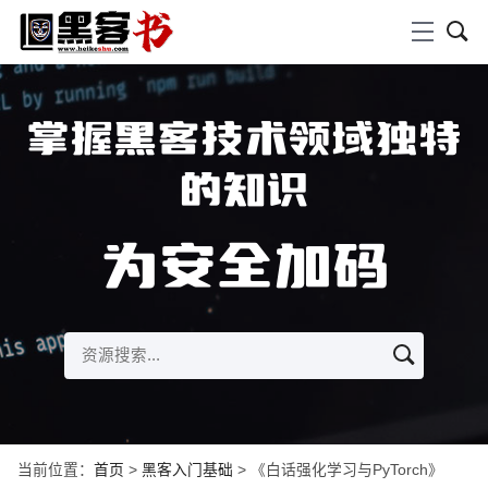
掌握黑客技术领域独特
的知识
为安全加码
当前位置：
首页
>
黑客入门基础
> 《白话强化学习与PyTorch》