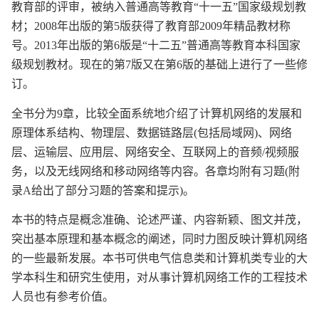
教育部的评审，被纳入普通高等教育“十一五”国家级规划教
材；2008年出版的第5版获得了教育部2009年精品教材称
号。2013年出版的第6版是“十二五”普通高等教育本科国家
级规划教材。现在的第7版又在第6版的基础上进行了一些修
订。
全书分为9章，比较全面系统地介绍了计算机网络的发展和
原理体系结构、物理层、数据链路层(包括局域网)、网络
层、运输层、应用层、网络安全、互联网上的音频/视频服
务，以及无线网络和移动网络等内容。各章均附有习题(附
录A给出了部分习题的答案和提示)。
本书的特点是概念准确、论述严谨、内容新颖、图文并茂，
突出基本原理和基本概念的阐述，同时力图反映计算机网络
的一些最新发展。本书可供电气信息类和计算机类专业的大
学本科生和研究生使用，对从事计算机网络工作的工程技术
人员也有参考价值。