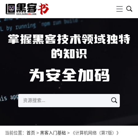
掌握黑客技术领域独特
的知识
为安全加码
当前位置：
首页
>
黑客入门基础
> 《计算机网络（第7版）》