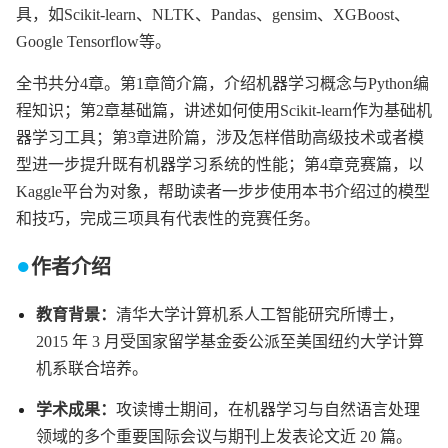
具，如Scikit-learn、NLTK、Pandas、gensim、XGBoost、
Google Tensorflow等。
全书共分4章。第1章简介篇，介绍机器学习概念与Python编
程知识；第2章基础篇，讲述如何使用Scikit-learn作为基础机
器学习工具；第3章进阶篇，涉及怎样借助高级技术或者模
型进一步提升既有机器学习系统的性能；第4章竞赛篇，以
Kaggle平台为对象，帮助读者一步步使用本书介绍过的模型
和技巧，完成三项具有代表性的竞赛任务。
●
作者介绍
教育背景
：
清华大学计算机系人工智能研究所博士，
2015 年 3 月受国家留学基金委公派至美国纽约大学计算
机系联合培养。
学术成果
：
攻读博士期间，在机器学习与自然语言处理
领域的多个重要国际会议与期刊上发表论文近 20 篇。