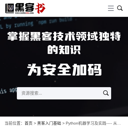
掌握黑客技术领域独特
的知识
为安全加码
当前位置：
首页
>
黑客入门基础
> Python机器学习及实践---- 从零开始通往Kaggle竞赛之路