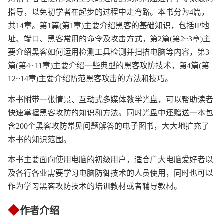
指导，以免初学者在起步的过程中走弯路。本书分为4篇，
共14章。第1篇(第1章)主要介绍黑客的基础知识，包括IP地
址、端口、黑客常用的命令及攻击方式，第2篇(第2~3章)主
要介绍黑客如何运用检测工具检测并扫描电脑等内容，第3
篇(第4~11章)主要介绍一些典型的黑客攻防技术，第4篇(第
12~14章)主要介绍防范黑客攻击的方法和技巧。
本书附带一张情景、互动式多媒体教学光盘，可以帮助读者
快速掌握黑客攻防的知识和方法。同时光盘中还赠送一本包
含200个黑客攻防常见问题解答的电子图书，大大地扩充了
本书的知识范围。
本书主要面向使用电脑的初级用户，适合广大电脑爱好者以
及各行各业需要学习电脑防御技术的人员使用，同时也可以
作为学习黑客攻防技术的培训教材或者辅导教材。
◆
作者介绍