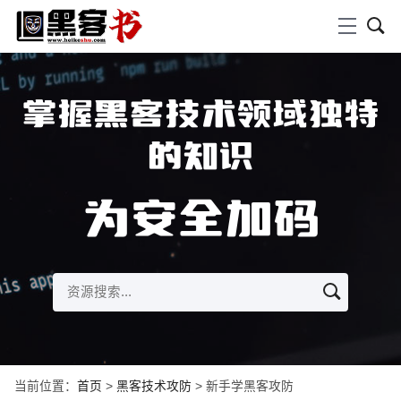
掌握黑客技术领域独特
的知识
为安全加码
当前位置：
首页
>
黑客技术攻防
> 新手学黑客攻防