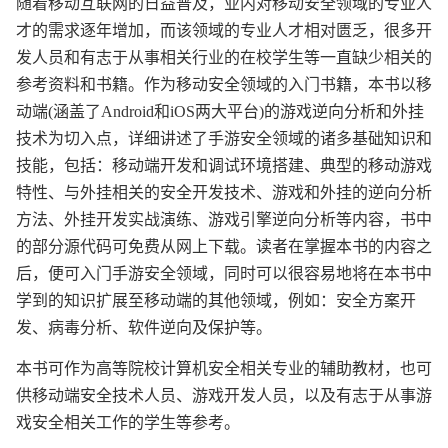
随着移动互联网的日益普及，业内对移动安全领域的专业人
才的需求逐年增加，而该领域的专业人才相对匮乏，很多开
发人员和有志于从事相关行业的在校学生等一直缺少相关的
参考资料和书籍。作为移动安全领域的入门书籍，本书以移
动端(涵盖了Android和iOS两大平台)的游戏逆向分析和外挂
技术为切入点，详细讲述了手游安全领域的诸多基础知识和
技能，包括：移动端开发和调试环境搭建、典型的移动游戏
特性、与外挂相关的安全开发技术、游戏和外挂的逆向分析
方法、外挂开发实战演练、游戏引擎逆向分析等内容，书中
的部分源代码可免费从网上下载。读者在掌握本书的内容之
后，便可入门手游安全领域，同时可以很容易地将在本书中
学到的知识扩展至移动端的其他领域，例如：安全方案开
发、病毒分析、软件逆向及保护等。
本书可作为高等院校计算机安全相关专业的辅助教材，也可
供移动端安全技术人员、游戏开发人员，以及有志于从事游
戏安全相关工作的学生等参考。