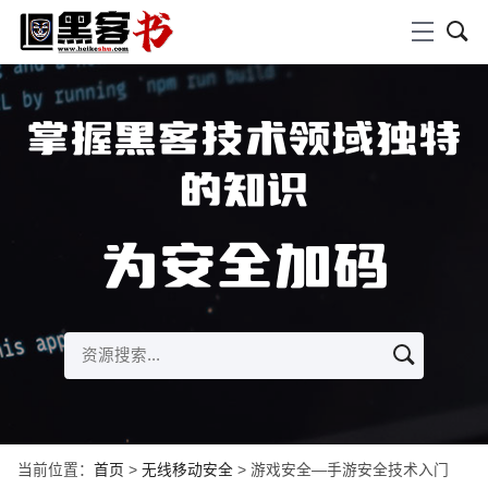
掌握黑客技术领域独特
的知识
为安全加码
当前位置：
首页
>
无线移动安全
> 游戏安全—手游安全技术入门