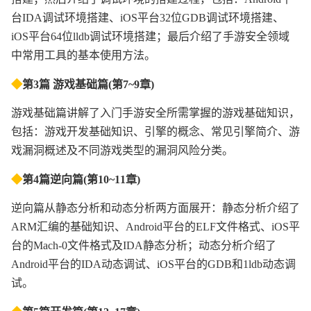
台IDA调试环境搭建、iOS平台32位GDB调试环境搭建、
iOS平台64位lldb调试环境搭建；最后介绍了手游安全领域
中常用工具的基本使用方法。
◆
第3篇 游戏基础篇(第7~9章)
游戏基础篇讲解了入门手游安全所需掌握的游戏基础知识，
包括：游戏开发基础知识、引擎的概念、常见引擎简介、游
戏漏洞概述及不同游戏类型的漏洞风险分类。
◆
第4篇逆向篇(第10~11章)
逆向篇从静态分析和动态分析两方面展开：静态分析介绍了
ARM汇编的基础知识、Android平台的ELF文件格式、iOS平
台的Mach-0文件格式及IDA静态分析；动态分析介绍了
Android平台的IDA动态调试、iOS平台的GDB和1ldb动态调
试。