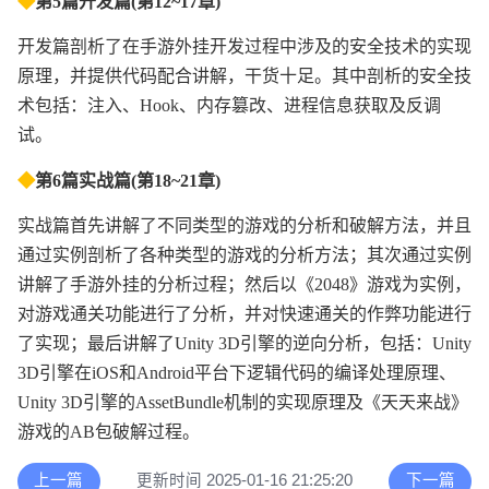
◆
第5篇开发篇(第12~17章)
开发篇剖析了在手游外挂开发过程中涉及的安全技术的实现
原理，并提供代码配合讲解，干货十足。其中剖析的安全技
术包括：注入、Hook、内存篡改、进程信息获取及反调
试。
◆
第6篇实战篇(第18~21章)
实战篇首先讲解了不同类型的游戏的分析和破解方法，并且
通过实例剖析了各种类型的游戏的分析方法；其次通过实例
讲解了手游外挂的分析过程；然后以《2048》游戏为实例，
对游戏通关功能进行了分析，并对快速通关的作弊功能进行
了实现；最后讲解了Unity 3D引擎的逆向分析，包括：Unity
3D引擎在iOS和Android平台下逻辑代码的编译处理原理、
Unity 3D引擎的AssetBundle机制的实现原理及《天天来战》
游戏的AB包破解过程。
上一篇
更新时间 2025-01-16 21:25:20
下一篇