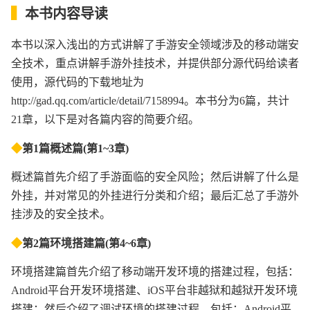
▍
本书内容导读
本书以深入浅出的方式讲解了手游安全领域涉及的移动端安
全技术，重点讲解手游外挂技术，并提供部分源代码给读者
使用，源代码的下载地址为
http://gad.qq.com/article/detail/7158994。本书分为6篇，共计
21章，以下是对各篇内容的简要介绍。
◆
第1篇概述篇(第1~3章)
概述篇首先介绍了手游面临的安全风险；然后讲解了什么是
外挂，并对常见的外挂进行分类和介绍；最后汇总了手游外
挂涉及的安全技术。
◆
第2篇环境搭建篇(第4~6章)
环境搭建篇首先介绍了移动端开发环境的搭建过程，包括：
Android平台开发环境搭建、iOS平台非越狱和越狱开发环境
搭建；然后介绍了调试环境的搭建过程，包括：Android平