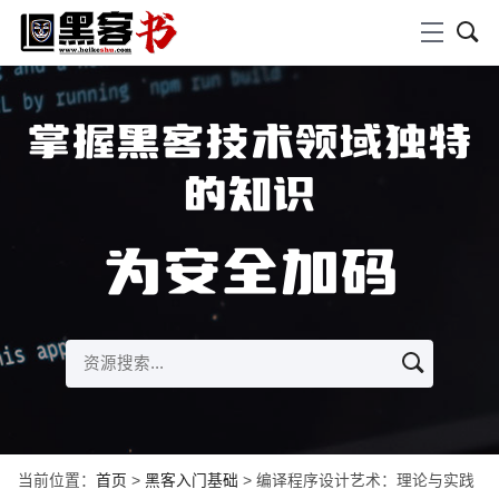
掌握黑客技术领域独特
的知识
为安全加码
当前位置：
首页
>
黑客入门基础
> 编译程序设计艺术：理论与实践