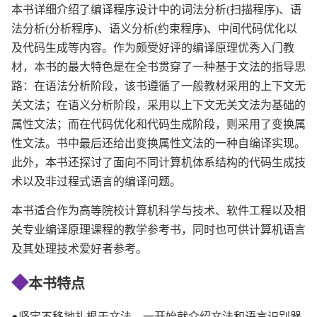
本书详细介绍了编译程序设计中的词法分析(扫描程序)、语
法分析(分析程序)、语义分析(约束程序)、中间代码优化以
及代码生成等内容。作为颇受好评的编译原理优秀入门教
材，本书的最大特色是在全书贯穿了一种基于文法的指导思
路：在语法分析阶段，该书遵循了一般教材采用的上下文无
关文法；在语义分析阶段，采用以上下文无关文法为基础的
属性文法；而在代码优化和代码生成阶段，则采用了变换属
性文法。书中最后还给出变换属性文法的一种自编译实现。
此外，本书还探讨了面向不同计算机体系结构的代码生成技
术以及非过程式语言的编译问题。
本书适合作为高等院校计算机科学与技术、软件工程以及相
关专业编译原理课程的教学参考书，同时也可供计算机语言
及其处理技术爱好者参考。
◆
本书特点
●坚定不移地扎根于文法，一开始就介绍文法和语言识别器