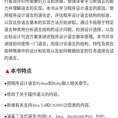
行客观评价所需要的方法和思路，增强读者学习新语言的能
力并理解语言的实现。本书从学习程序设计语言的原因、常
用程序设计语言的演化史、评估程序设计语言结构的标准，
以及这些语言基本的实现方法开始讲起，通过不局限于特定
语言种类地分析语言结构的设计问题，检测设计选择，以及
比较设计可选方案来讲述程序设计语言基本原理。本书并非
讲授如何使用一门语言，而是讨论语言的结构、特性及其在
各种情景中的设计和实现以及如何根据给定的任务选择合适
的语言。
▲
本书特点
●把程序设计语言Python和Ruby融入相关章节。
●修改了关于操作语义的内容。
●新增有关支持Java 5.0和C#2005泛型类的内容。
●涵盖了当代语言(包括C#、Java、JavaScript,Perl、PHP、