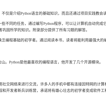
的，不仅是介绍Python语言的基础知识，而且还通过项目实践教
了一些不同的任务，通过编写Python程序，可以让计算机自动
者巩固所学的知识。附录部分提供了所有习题的解答。
合缺乏编程基础的初学者。通过阅读本书，读者将能利用最强大的编
在旧金山。Python是他最喜欢的编程语言，他开发了几个开源模块。
用社交网络来进行交流，许多人的手机中都有连接因特网的计算
程和开发者新兵训练营，承诺将有雄心壮志的初学者变成软件工