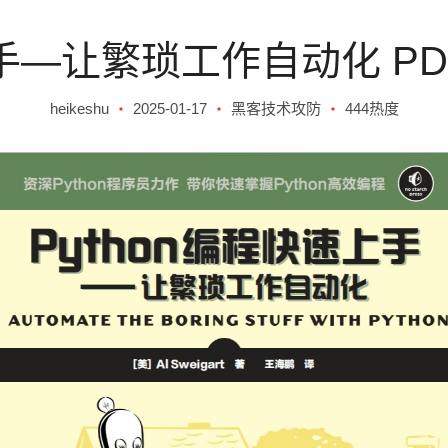
速上手—让繁琐工作自动化 P
heikeshu
2025-01-17
黑客技术攻防
444热度