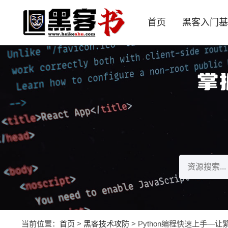
首页
黑客入门基
掌
当前位置：
首页
>
黑客技术攻防
> Python编程快速上手—