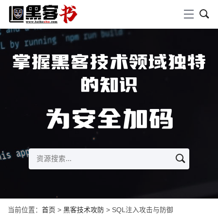
掌握黑客技术领域独特
的知识
为安全加码
当前位置：
首页
>
黑客技术攻防
> SQL注入攻击与防御