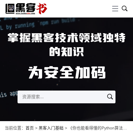
掌握黑客技术领域独特
的知识
为安全加码
当前位置：
首页
>
黑客入门基础
> 《你也能看得懂的Python算法书》