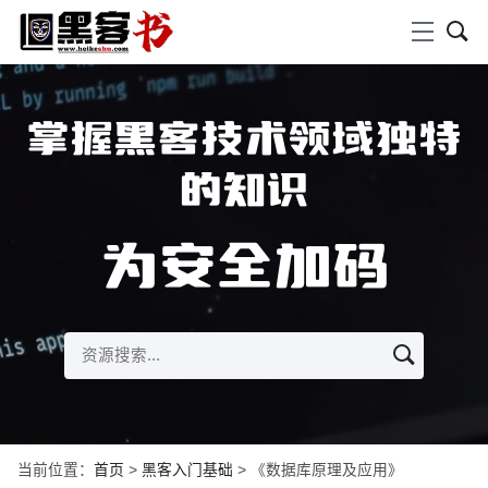
掌握黑客技术领域独特
的知识
为安全加码
当前位置：
首页
>
黑客入门基础
> 《数据库原理及应用》